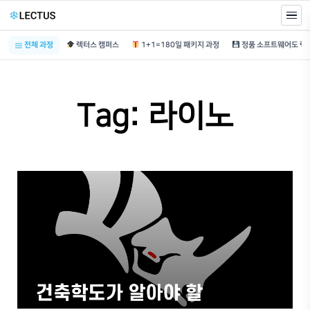
전체 과정
렉터스 캠퍼스
1+1=180일 패키지 과정
Tag: 라이노