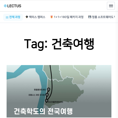
전체 과정
렉터스 캠퍼스
1+1=180일 패키지 과정
Tag: 건축여행