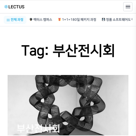
전체 과정
렉터스 캠퍼스
1+1=180일 패키지 과정
Tag: 부산전시회