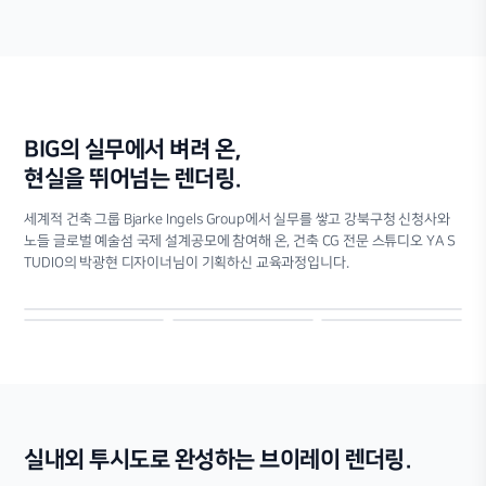
BIG의 실무에서 벼려 온,
현실을 뛰어넘는 렌더링.
세계적 건축 그룹 Bjarke Ingels Group에서 실무를 쌓고 강북구청 신청사와
노들 글로벌 예술섬 국제 설계공모에 참여해 온, 건축 CG 전문 스튜디오 YA S
TUDIO의 박광현 디자이너님이 기획하신 교육과정입니다.
실내외 투시도로 완성하는 브이레이 렌더링.