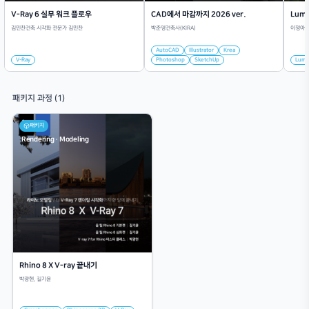
Chapter05
05차시
Chapter06
06차시
Chapter07
07차시
강사 소개