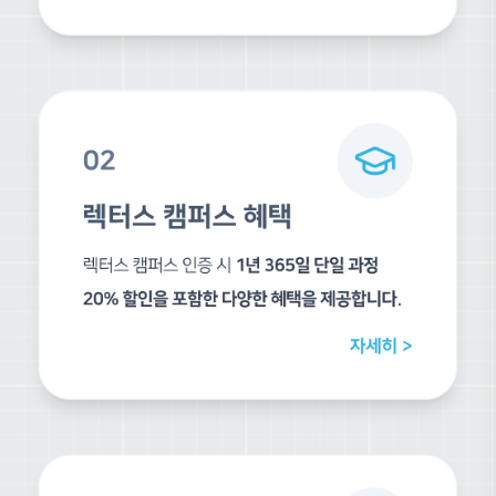
16개 수강평
5점
4점
3점
2점
1점
박*훈
덕분에 마감 잘했습니다 !
신*호
제가 렉터스에서 라이노 기본, 심화, 캐드, 포토샵을 들어보았고 이
링 강의를 듣게 되었습니다. 저는 기존에는 엔스케이프를 사용하던 
런데 어느 순간부터 이미지 샷에 대한 갈망이 생겼고 보다 사실적인