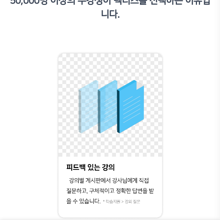
50,000명 이상의 수강생이 렉터스를 선택하는 이유입
사실 이 강의하나면, 기본적으로 학생들이 사용하는 랜더링의 퀄리티
니다.
아낼 수 있습니다. 저는 이 강의를 듣고 이제 랜더링 때문에 고생할
듭니다. 그뿐만 아니라 근본적인 요소들에 대한 자세한 설명은 더욱
링에 다가갈 수 있고, 저는 스케치업으로 이강의 들었습니다. 라이
충분히 이해해고 따라가실 수 있습니다. 솔직히 많은 사람들이 몰랐으
만 알고싶어요.
서*연
이전에도 브이레이 라이노 강의를 들었었는데요, 별로 만족스럽지 
희망하게 되었습니다. 우선 설명을 정말 체계적으로 잘 해주신다고 
는 사람들한테는 조금 빠르다고 느껴질 수도 있겠지만 한 강의 한강
말 많이 말씀해주시고 브이레이 기본기+응용에 대해서 잘 알 수 있
링과 리터칭 과정에서 단축키라던가 잘 몰라서 안쓰던 라이노 명령어
있는 점도 좋았습니다.
김*나
브이레이를 제대로 써본 적이 없었는데 강의가 수준이 있음에도 따