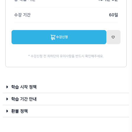
박광현
Rhinoceros 3D
V-Ray
V-Ray 6 for Rhino 마스터 
1:1 질의
학습자료
수강연장
학습 시작 정책
학습 기간 안내
가격
환불 정책
총 학습 시간