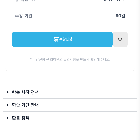
방일호
Enscape
Revit
Enscape for Revit 리얼타임 
1:1 질의
학습자료
수강연장
학습 시작 정책
학습 기간 안내
가격
환불 정책
총 학습 시간