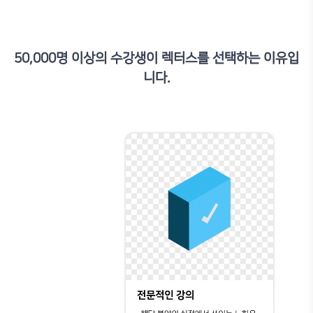
부터 응용까지 탄탄한 실전 역량을 갖출 수 있도록 체계적인 교육 과정을 
참여 프로젝트
국토교통부 지방청 BIM 담당자 교육
조달청 BIM 담당자 교육
50,000명 이상의 수강생이 렉터스를 선택하는 이유입
한국국토정보공사 (LX) 3D 사업단 교육
니다.
(사)빌딩스마트협회 BIM 자격증 과정 개발 및 교육
건설기술교육원 BIM 전문가 양성자 과정 교육
건설기술교육원 스마트건설 전문가 양성과정
NCS 직업훈련교사 BIM 전문 보수 교육
그 외 건설사, 설계사무소, CM/감리, 인테리어 분야 컨설팅 및 교육 진행 중
수강평