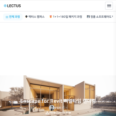
전체 과정
렉터스 캠퍼스
1+1=180일 패키지 과정