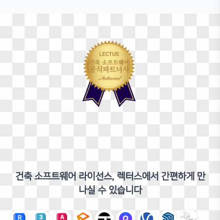
레빗과 실시간 연동되는 엔스케이프 작업 환
조명과 재질 매개
경을 이해합니다.
렌더링
건축 소프트웨어 라이선스, 렉터스에서 간편하게 만
나실 수 있습니다