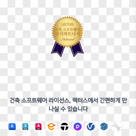
강사 소개
건축 소프트웨어 라이선스, 렉터스에서 간편하게 만
나실 수 있습니다
박재식
건축가
건축사사무소’A’ 재직