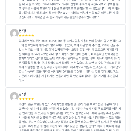
커리큘럼
총 9개 차시 · 37개 
Chapter 01 Intro
01차시