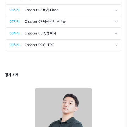
SketchUp
Ru
SketchUp은 건축·인테리어 실무에서 가
SketchUp Ruby는 
장 핵심적으로 사용되는 3D 모델링 소프
서 소프트웨어의 기본
트웨어로, 직관적인 인터페이스를 바탕으
용자 맞춤형 도구를 
로 시각화를 위한 형태 구축까지 아우르는
는 강력한 스크립팅 A
디자인 도구입니다.
다운
다운로드
예제 이미지