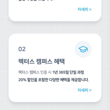
강사 포트폴리오
수강평