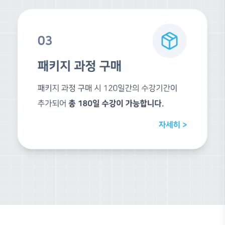
5.0
5개 수강평
5점
4점
3점
2점
1점
(*)디엔비도시건축사사무소
여러가지 다양한 루비들과 사용방법을 알게되었네요 감사합니다!
연*현
장점 : - 어디서부터 배워야할지 모르는 루비들을 어느정도 규칙/방