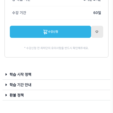
박재식
Ruby
SketchUp
SketchUp Ruby를 활용하는 
1:1 질의
학습자료
수강연장
학습 시작 정책
학습 기간 안내
가격
환불 정책
총 학습 시간