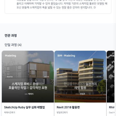
학습 목표
강의의 전체적인 흐름을 파악하고, 스케치업 모델링의 한계를 극복하게 해주
념과 역할을 명확하게 이해합니다.
MSPA01-01 루비가 무엇인가
MSPA01-02 강의 목차 소개
Chapter 02 설치
02차시