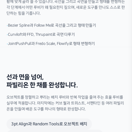
황에 맞게 골라 쓸 수 있습니다. 곡선을 그리고 곡면을 만들고 형태를 변형하는
각 단계에서 어떤 루비가 왜 필요한지 짚으며, 새로운 도구를 만나도 스스로 판
단하는 힘을 기릅니다.
Bezier Spline과 Follow Me로 곡선을 그리고 형태 만들기
·
Curviloft와 FFD, Thrupaint로 곡면 다루기
·
JointPushPull과 Fredo Scale, Flowify로 형태 변형하기
·
선과 면을 넘어,
파빌리온 한 채를 완성합니다.
오브젝트를 정렬하고 뿌리는 배치 루비와 반복 작업을 줄여 주는 효율 루비를
실무에 적용합니다. 마지막에는 커브 월과 트위스트, 서펜타인 등 여러 파빌리
온을 만들며 배운 도구를 하나의 형태로 완성합니다.
3pt Align과 Random Tools로 오브젝트 배치