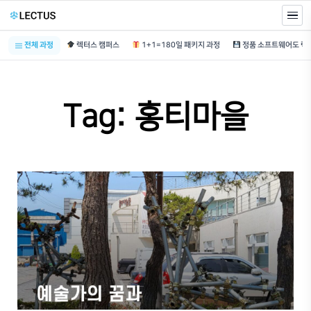
전체 과정
렉터스 캠퍼스
1+1=180일 패키지 과정
Tag: 홍티마을