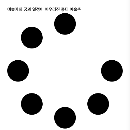
예술가의 꿈과 열정이 어우러진 홍티 예술촌