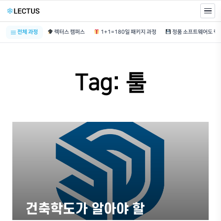
전체 과정
렉터스 캠퍼스
1+1=180일 패키지 과정
Tag: 툴