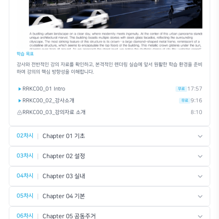
•
본 강의는 라이노를 바탕으로한 엔스케이프에 대하여 초보자부터 기본을 익히
리 없이 수강할 수 있는 기본 강의 입니다.
•
단, 라이노 모델링에 대한 기본 지식이 필요합니다. 라이노에 익숙하지 않으신
를 먼저 학습하시는 것을 추천드립니다.
Beginner
Intermediate
사용 소프트웨어
Enscape
Rhinoce
Enscape는 건축·인테리어 실무에서 설계
Rhinoceros 3D