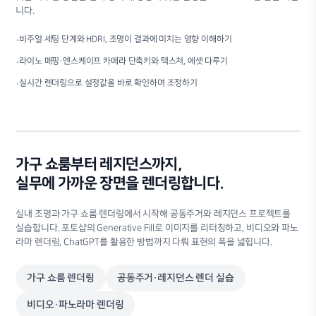
니다.
비주얼 세팅 단계와 HDRI, 조명이 결과에 미치는 영향 이해하기
·
라이노 매핑·엔스케이프 카메라 단축키와 텍스처, 에셋 다루기
·
실시간 렌더링으로 설정값을 바로 확인하며 조정하기
·
가구 쇼룸부터 레지던스까지,
실무에 가까운 장면을 렌더링합니다.
실내 조명과 가구 쇼룸 렌더링에서 시작해 공동주거와 레지던스 프로젝트를
실습합니다. 포토샵의 Generative Fill로 이미지를 리터칭하고, 비디오와 파노
라마 렌더링, ChatGPT를 활용한 방법까지 다뤄 표현의 폭을 넓힙니다.
가구 쇼룸 렌더링
공동주거·레지던스 렌더 실습
비디오·파노라마 렌더링