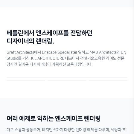
베를린에서 엔스케이프를 전담하던
디자이너의 렌더링.
Graft Architects에서 Enscape Specialist로 일하고 MAD Architects와 UN
Studio를 거친, KIL ARCHITECTURE 대표이자 건설기술교육원 라이노 전문
강사인 길기윤 디자이너님이 기획하신 교육과정입니다.
여러 예제로 익히는 엔스케이프 렌더링
가구 쇼룸과 공동주거, 레지던스까지 다양한 렌더링 예제를 다루며, 세팅과 조