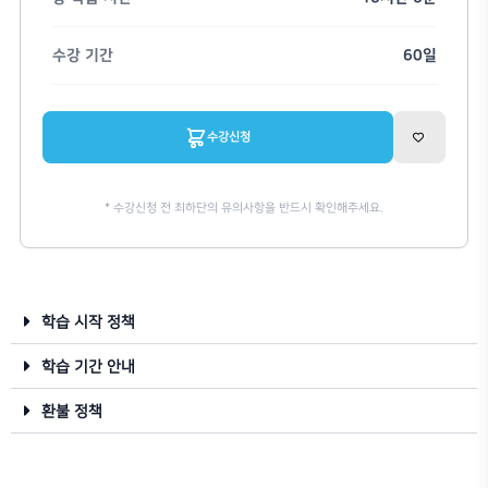
길기윤
Enscape
Rhinoceros 3D
Enscape for Rhino 리얼타임 
1:1 질의
학습자료
수강연장
학습 시작 정책
학습 기간 안내
가격
환불 정책
총 학습 시간