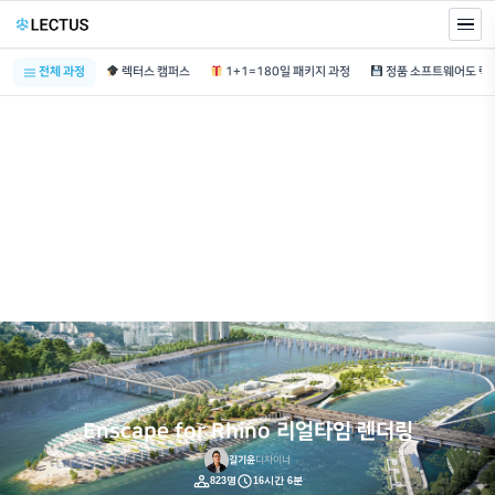
전체 과정
렉터스 캠퍼스
1+1=180일 패키지 과정