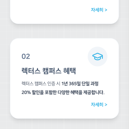
건설기술 교육원 인천본원
삼육대학교 건축학과 특강
Studio CONA 특강
서울신학대학 특강
강사 포트폴리오
건설기술교육원 강남분원
경희대학교 특강
부산대학교 건축학과 특강
홍익대학교 건축학부 특강
홍익대학교 건축학부 특강
LESS Architects Seoul + Graftlab Berlin 특강
홍익대학교 + 중앙대학교 건축학부 특강
개인강의, 서울, 시드니, 베이징 (30회이상)