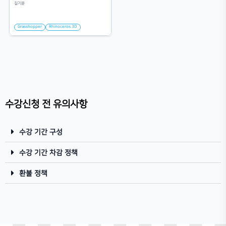
Chapter 03 실내
04차시
Chapter 04 기본
05차시
Chapter 05 공동주거
06차시
Chapter 06 레지던스
07차시
수강신청 전 유의사항
Chapter 07 Tip
08차시
수강 기간 구성
수강 기간 차감 정책
환불 정책
강사 소개