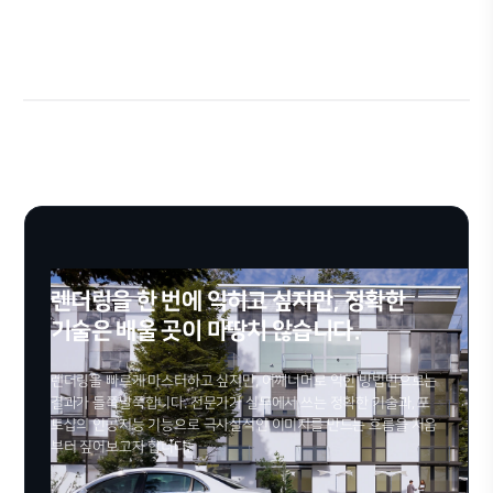
수강 기간
수강신청
* 수강신청 전 최하단의 유의사항을 반드시 확인해주세
렌더링을 한 번에 익히고 싶지만, 정확한
기술은 배울 곳이 마땅치 않습니다.
렌더링을 빠르게 마스터하고 싶지만, 어깨너머로 익힌 방법만으로는
결과가 들쭉날쭉합니다. 전문가가 실무에서 쓰는 정확한 기술과, 포
토샵의 인공지능 기능으로 극사실적인 이미지를 만드는 흐름을 처음
부터 짚어보고자 합니다.