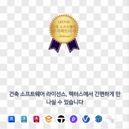
길기윤
디자이너
건축 소프트웨어 라이선스, 렉터스에서 간편하게 만
건축/ 메타버스 전문 KIL ARCHITECTURE 대표 디자이너
나실 수 있습니다
건설기술교육원 | 메타로 | 국민대학교 건축대학 강사
Rhino
Grasshopper
Ai