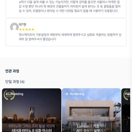
Chapter 00 Intro
01차시