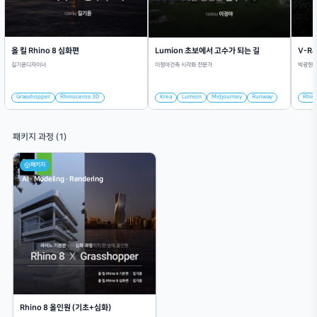
학습 목표
강사와 전반적인 강의 자료를 확인하고, 본격적인 렌더링 실습에 앞서 원활
하여 강의의 핵심 방향성을 이해합니다.
RRKC00_01 Intro
RRKC00_02_강사소개
RRKC00_03_강의자료 소개
Chapter 01 기초
02차시
Chapter 02 설정
03차시