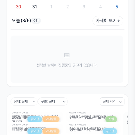
30
31
1
2
3
4
5
오늘 (8/6)
자세히 보기
0건
선택한 날짜에 진행중인 공고가 없습니다.
05.08 – 05.22
05.09 – 05.20
2026 대학생 건축 아이디어 공모전
건축사진 공모전 「도시의 결」
2026 대학생 건축 아이디어
건축사진 공모전 「도시의 결」
부산
공모전
대외활동
신입
공모전
모전
05.10 – 05.24
05.12 – 05.26
신입
대학생 BIM 챌린지 2026
청년 도시재생 서포터즈 4기
대학생 BIM 챌린지 2026
청년 도시재생 서포터즈 4기
공모전
대외활동
공모전