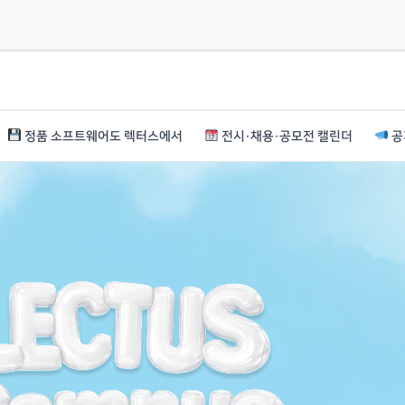
정품 소프트웨어도 렉터스에서
전시·채용·공모전 캘린더
공