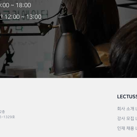
00 ~ 18:00
2:00 ~ 13:00
LECTUS
회사 소개
 2층
포–1329호
강사 모집
인재 채용