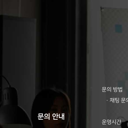
문의 방법
· 채팅 문
문의 안내
운영시간