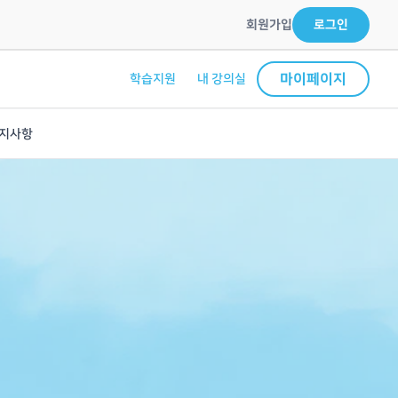
회원가입
로그인
마이페이지
학습지원
내 강의실
지사항