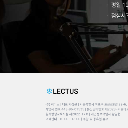
· 평일 10:
· 점심시간 1
(주) 렉터스 | 대표 박상근 | 서울특별시 마포구 포은로8길 28-6,
사업자 번호 443-86-01535 | 통신판매번호 제2023–서울마
원격평생교육시설 제2022-17호 | 개인정보책임자 황일현
고객센터 | 10:00 - 18:00 | 주말 및 공휴일 휴무