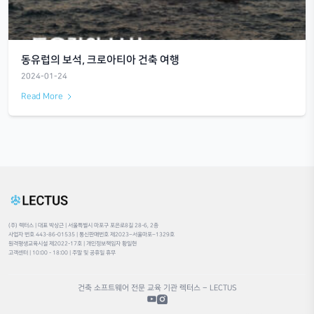
대구 근대문화의 발자취_근대문화골목
2024-01-24
Read More