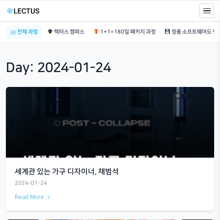
전체 과정
렉터스 캠퍼스
1+1=180일 패키지 과정
Day:
2024-01-24