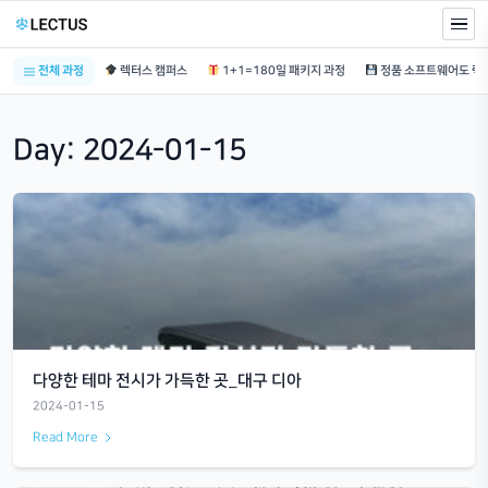
전체 과정
렉터스 캠퍼스
1+1=180일 패키지 과정
Day:
2024-01-15