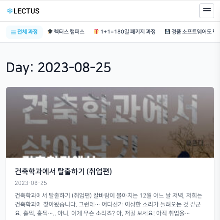
전체 과정
렉터스 캠퍼스
1+1=180일 패키지 과정
Day:
2023-08-25