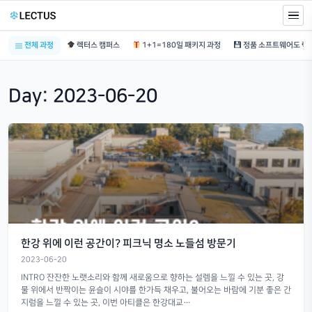
전체 과정
렉터스 캠퍼스
1+1=180일 패키지 과정
Day:
2023-06-20