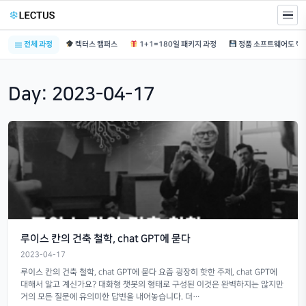
전체 과정
렉터스 캠퍼스
1+1=180일 패키지 과정
Day:
2023-04-17