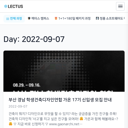
전체 과정
렉터스 캠퍼스
1+1=180일 패키지 과정
Day:
2022-09-07