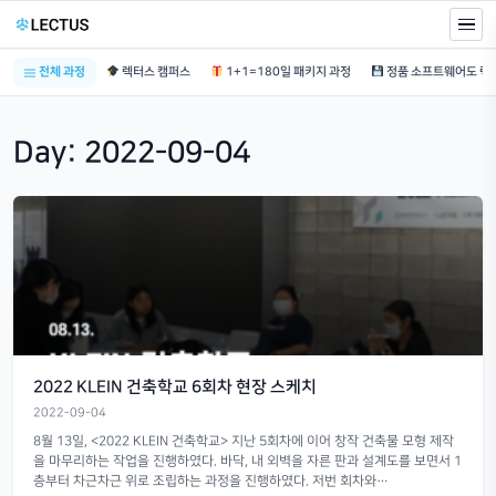
전체 과정
렉터스 캠퍼스
1+1=180일 패키지 과정
Day:
2022-09-04