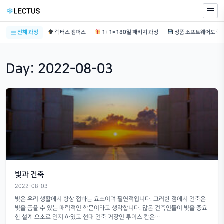
전체 과정
렉터스 캠퍼스
1+1=180일 패키지 과정
Day:
2022-08-03