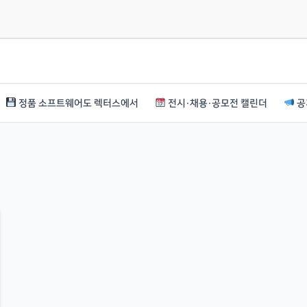
정품 소프트웨어도 렉터스에서
전시·채용·공모전 캘린더
공