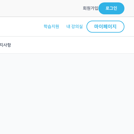
회원가입
로그인
마이페이지
학습지원
내 강의실
지사항