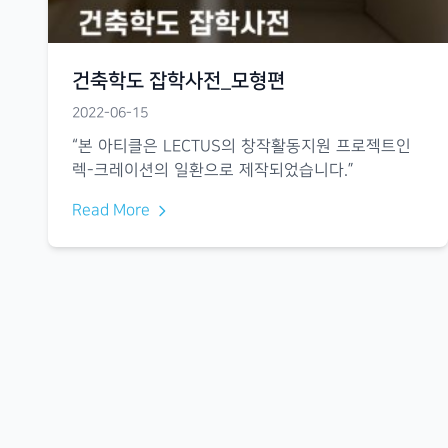
건축학도 잡학사전_모형편
2022-06-15
“본 아티클은 LECTUS의 창작활동지원 프로젝트인
렉-크레이션의 일환으로 제작되었습니다.”
Read More