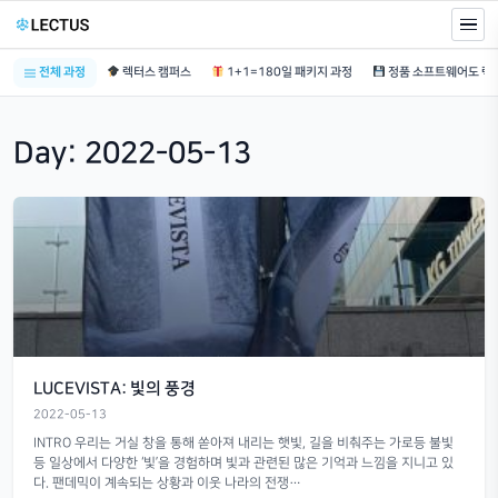
전체 과정
렉터스 캠퍼스
1+1=180일 패키지 과정
Day:
2022-05-13