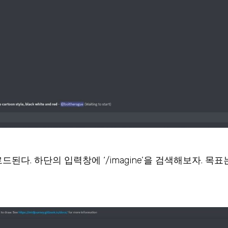
다. 하단의 입력창에 ‘/imagine’을 검색해보자. 목