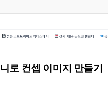
정품 소프트웨어도 렉터스에서
전시·채용·공모전 캘린더
공
저니로 컨셉 이미지 만들기