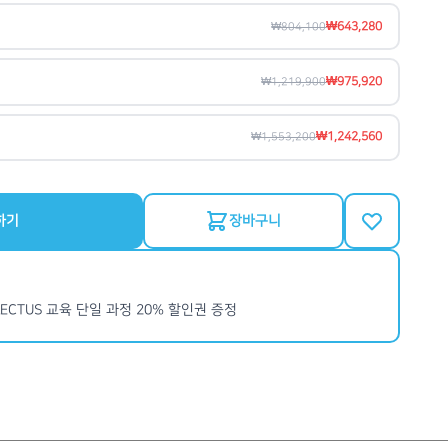
₩643,280
₩804,100
₩975,920
₩1,219,900
₩1,242,560
₩1,553,200
하기
장바구니
ECTUS 교육 단일 과정 20% 할인권 증정