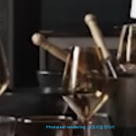
Photoreal rendering · 포토리얼 렌더러