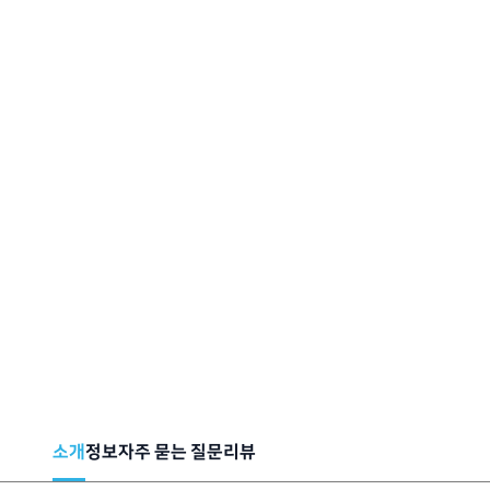
소개
정보
자주 묻는 질문
리뷰