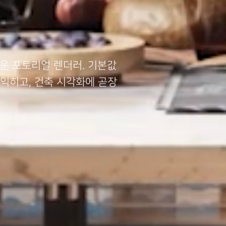
운 포토리얼 렌더러. 기본값
익히고, 건축 시각화에 곧장