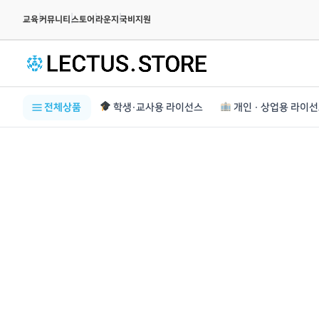
|
|
|
|
교육
커뮤니티
스토어
라운지
국비지원
전체상품
학생·교사용 라이선스
개인 · 상업용 라이