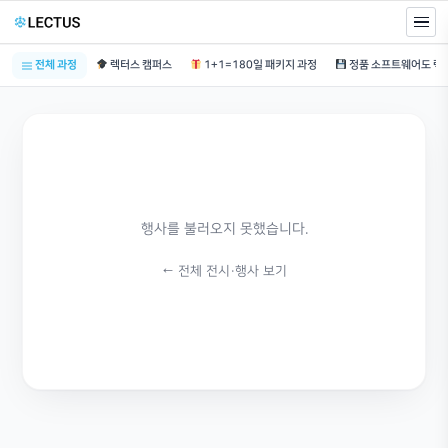
전체 과정
렉터스 캠퍼스
1+1=180일 패키지 과정
행사를 불러오지 못했습니다.
← 전체 전시·행사 보기