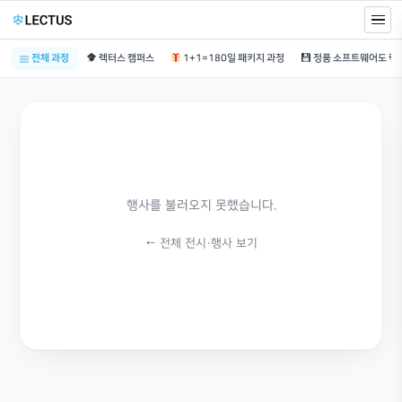
전체 과정
렉터스 캠퍼스
1+1=180일 패키지 과정
행사를 불러오지 못했습니다.
← 전체 전시·행사 보기