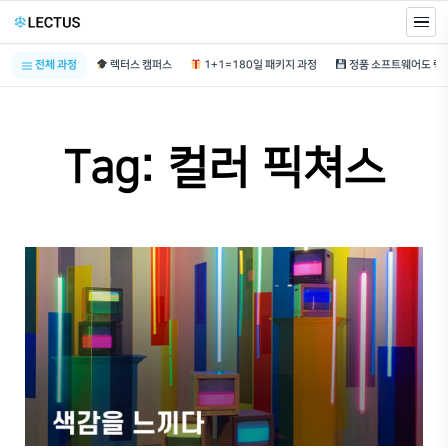
전체 과정
렉터스 캠퍼스
1+1=180일 패키지 과정
Tag: 컬러 픽쳐스