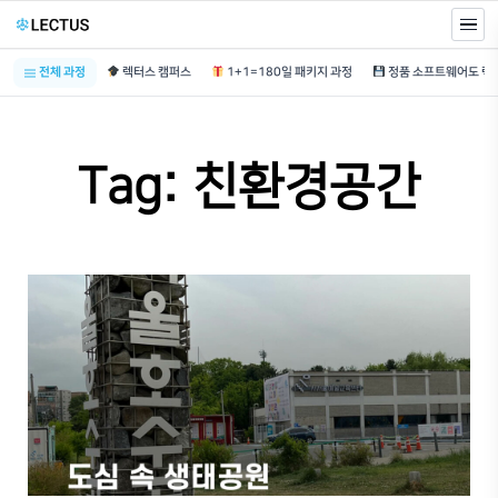
전체 과정
렉터스 캠퍼스
1+1=180일 패키지 과정
Tag: 친환경공간