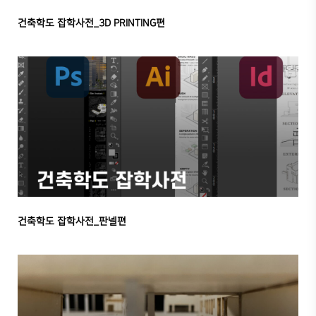
건축학도 잡학사전_3D PRINTING편
건축학도 잡학사전_판넬편