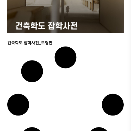
건축학도 잡학사전_모형편