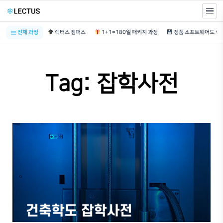
전체 과정
렉터스 캠퍼스
1+1=180일 패키지 과정
Tag: 잡학사전