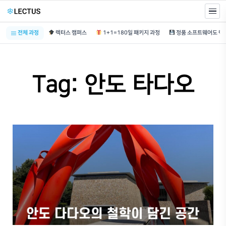
전체 과정
렉터스 캠퍼스
1+1=180일 패키지 과정
Tag: 안도 타다오