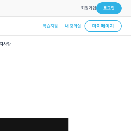
회원가입
로그인
마이페이지
학습지원
내 강의실
지사항