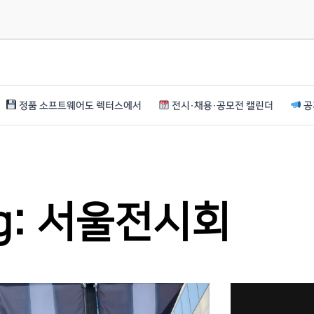
정품 소프트웨어도 렉터스에서
전시·채용·공모전 캘린더
공
g: 서울전시회