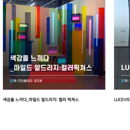
색감을 느끼다_마일드 알드리지: 컬러 픽쳐스
LUCEVI