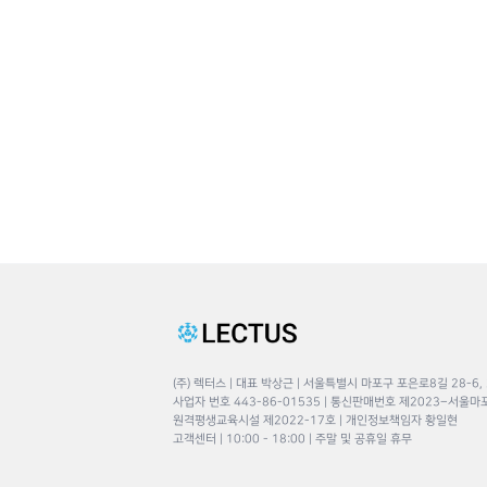
(주) 렉터스 | 대표 박상근 | 서울특별시 마포구 포은로8길 28-6,
사업자 번호 443-86-01535 | 통신판매번호 제2023–서울마
원격평생교육시설 제2022-17호 | 개인정보책임자 황일현
고객센터 | 10:00 - 18:00 | 주말 및 공휴일 휴무