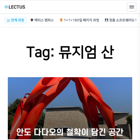
전체 과정
렉터스 캠퍼스
1+1=180일 패키지 과정
Tag: 뮤지엄 산