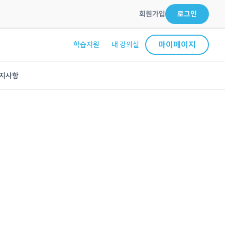
회원가입
로그인
마이페이지
학습지원
내 강의실
지사항