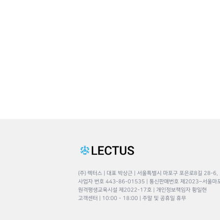
(주) 렉터스 | 대표 박상근 | 서울특별시 마포구 포은로8길 28-6,
사업자 번호 443-86-01535 | 통신판매번호 제2023–서울마
원격평생교육시설 제2022-17호 | 개인정보책임자 황일현
고객센터 | 10:00 - 18:00 | 주말 및 공휴일 휴무