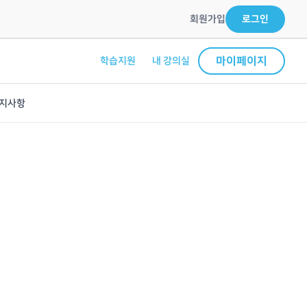
회원가입
로그인
마이페이지
학습지원
내 강의실
지사항