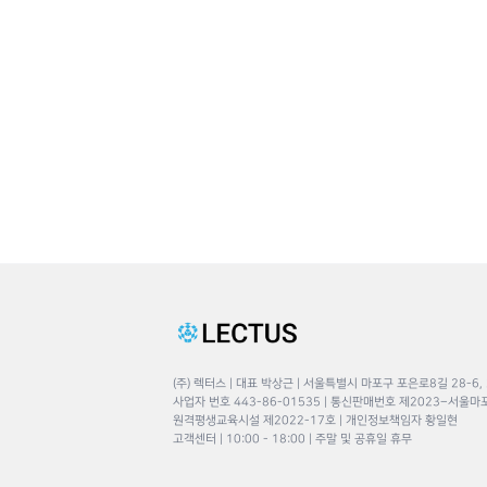
(주) 렉터스 | 대표 박상근 | 서울특별시 마포구 포은로8길 28-6,
사업자 번호 443-86-01535 | 통신판매번호 제2023–서울마
원격평생교육시설 제2022-17호 | 개인정보책임자 황일현
고객센터 | 10:00 - 18:00 | 주말 및 공휴일 휴무