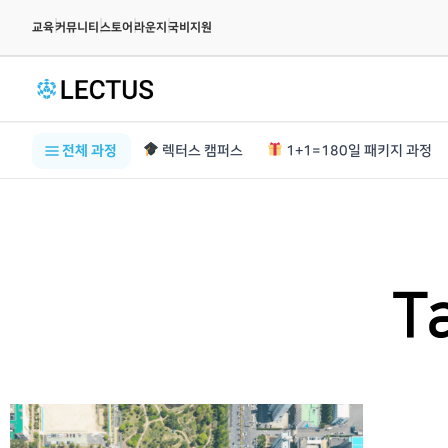
|
|
|
|
교육
커뮤니티
스토어
라운지
국비지원
전체 과정
렉터스 캠퍼스
1+1=180일 패키지 과정
T