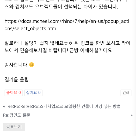
스와 겹쳐져도 오브젝트들이 선택되는 차이가 있습니다.
https://docs.mcneel.com/rhino/7/help/en-us/popup_acti
ons/select_objects.htm
말로하니 설명이 쉽지 않네요ㅎㅎ 위 링크를 한번 보시고 라이
노에서 연습해보시길 바랍니다! 금방 이해하실거에요
감사합니다
길기윤 올림.
좋아요
0
싫어요
0
인쇄
«
Re:Re:Re:Re:Re:스케치업으로 모델링한 건물에 야경 넣는 방법
Re:평면도 질문
»
목록보기