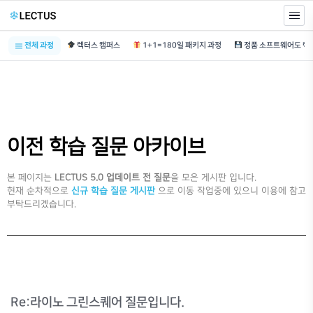
전체 과정
렉터스 캠퍼스
1+1=180일 패키지 과정
이전 학습 질문 아카이브
본 페이지는
LECTUS 5.0 업데이트 전 질문
을 모은 게시판 입니다.
현재 순차적으로
신규 학습 질문 게시판
으로 이동 작업중에 있으니 이용에 참고
부탁드리겠습니다.
Re:라이노 그린스퀘어 질문입니다.