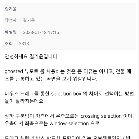
길기윤
작성자
길기윤
작성일
2023-01-18 17:16
조회
2313
안녕하세요 길기윤입니다.
ghosted 뷰포트 를 사용하는 것은 큰 이유는 아니고, 건물 매
스를 관통하고 있는 곡면을 보기 위함입니다.
마우스 드래그를 통한 selection box 의 차이로 선택하는 방법
들이 달라지는데요,
상하 구분없이 좌측에서 우측으로는 crossing selection 이며,
우측에서 좌측으로는 window selection 으로
드래그 셀렉션 박스 반드시 포함되어 있는 오브젝트인지 / 박