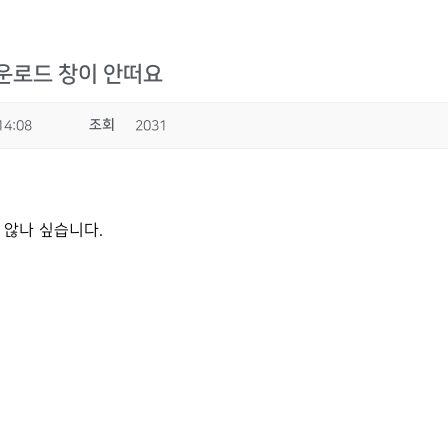
운로드 창이 안떠요
조회
14:08
2031
않나 싶습니다.