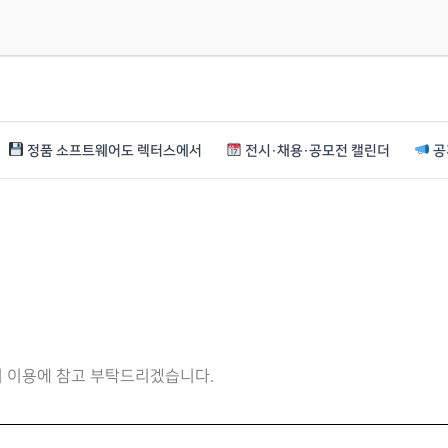
정품 소프트웨어도 렉터스에서
전시·채용·공모전 캘린더
공
니 이용에 참고 부탁드리겠습니다.