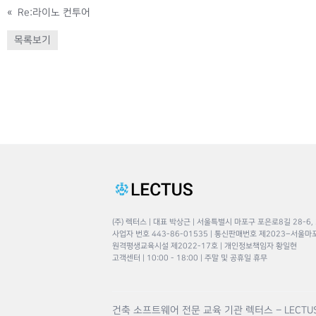
«
Re:라이노 컨투어
목록보기
(주) 렉터스 | 대표 박상근 | 서울특별시 마포구 포은로8길 28-6,
사업자 번호 443-86-01535 | 통신판매번호 제2023–서울마
원격평생교육시설 제2022-17호 | 개인정보책임자 황일현
고객센터 | 10:00 - 18:00 | 주말 및 공휴일 휴무
건축 소프트웨어 전문 교육 기관 렉터스 – LECTU