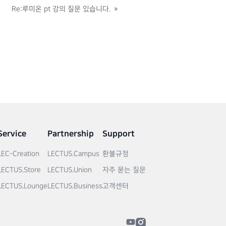
Re:루미온 pt 강의 질문 있습니다.
»
Service
Partnership
Support
LEC-Creation
LECTUS.Campus
환불규정
LECTUS.Store
LECTUS.Union
자주 묻는 질문
LECTUS.Lounge
LECTUS.Business
고객센터