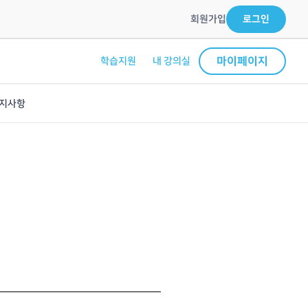
회원가입
로그인
마이페이지
학습지원
내 강의실
지사항