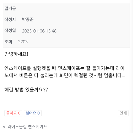
길기윤
작성자
박종준
작성일
2023-01-06 13:48
조회
2203
안녕하세요!
엔스케이프를 실행했을 때 엔스케이프는 잘 돌아가는데 라이
노에서 버튼은 다 눌리는데 화면이 렉걸린 것처럼 멈춥니다...
해결 방법 있을까요??
좋아요
0
싫어요
0
인쇄
«
라이노올킬 엔스케이프