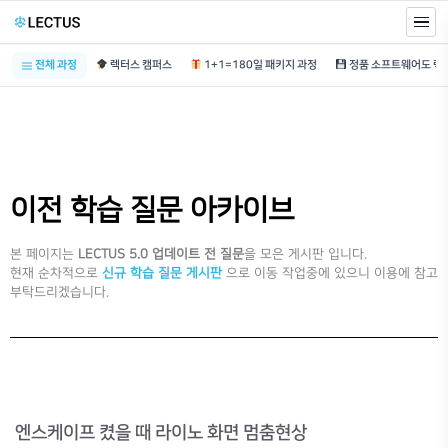
전체 과정
렉터스 캠퍼스
1+1=180일 패키지 과정
이전 학습 질문 아카이브
본 페이지는
LECTUS 5.0 업데이트 전 질문
을 모은 게시판 입니다.
현재 순차적으로
신규 학습 질문 게시판
으로 이동 작업중에 있으니 이용에 참고
부탁드리겠습니다.
엔스케이프 켰을 때 라이노 화면 멈춤현상