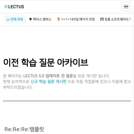
전체 과정
렉터스 캠퍼스
1+1=180일 패키지 과정
이전 학습 질문 아카이브
본 페이지는
LECTUS 5.0 업데이트 전 질문
을 모은 게시판 입니다.
현재 순차적으로
신규 학습 질문 게시판
으로 이동 작업중에 있으니 이용에 참고
부탁드리겠습니다.
Re:Re:Re:템플릿