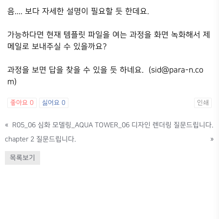
음.... 보다 자세한 설명이 필요할 듯 한데요.
가능하다면 현재 템플릿 파일을 여는 과정을 화면 녹화해서 제
메일로 보내주실 수 있을까요?
과정을 보면 답을 찾을 수 있을 듯 하네요. (sid@para-n.co
m)
좋아요
0
싫어요
0
인쇄
«
R05_06 심화 모델링_AQUA TOWER_06 디자인 렌더링 질문드립니다.
chapter 2 질문드립니다.
»
목록보기