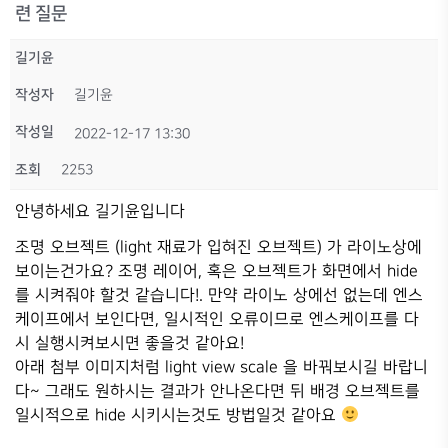
련 질문
길기윤
작성자
길기윤
작성일
2022-12-17 13:30
조회
2253
안녕하세요 길기윤입니다
조명 오브젝트 (light 재료가 입혀진 오브젝트) 가 라이노상에
보이는건가요? 조명 레이어, 혹은 오브젝트가 화면에서 hide
를 시켜줘야 할것 같습니다!. 만약 라이노 상에선 없는데 엔스
케이프에서 보인다면, 일시적인 오류이므로 엔스케이프를 다
시 실행시켜보시면 좋을것 같아요!
아래 첨부 이미지처럼 light view scale 을 바꿔보시길 바랍니
다~ 그래도 원하시는 결과가 안나온다면 뒤 배경 오브젝트를
일시적으로 hide 시키시는것도 방법일것 같아요