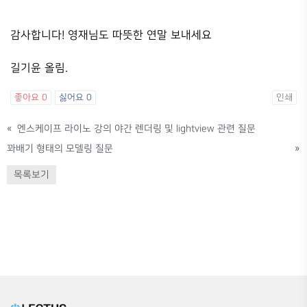
감사합니다! 영재님도 따뜻한 연말 보내세요
길기윤 올림.
좋아요
0
싫어요
0
인쇄
«
엔스케이프 라이노 강의 야간 렌더링 및 lightview 관련 질문
꽈배기 형태의 모델링 질문
»
목록보기