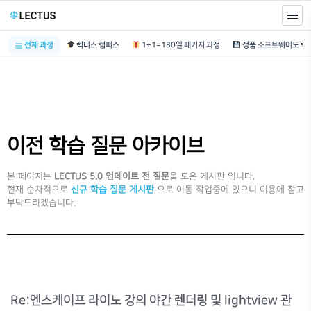
전체 과정
렉터스 캠퍼스
1+1=180일 패키지 과정
이전 학습 질문 아카이브
본 페이지는
LECTUS 5.0 업데이트 전 질문
을 모은 게시판 입니다.
현재 순차적으로
신규 학습 질문 게시판
으로 이동 작업중에 있으니 이용에 참고
부탁드리겠습니다.
Re:엔스케이프 라이노 강의 야간 렌더링 및 lightview 관