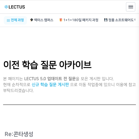
전체 과정
렉터스 캠퍼스
1+1=180일 패키지 과정
이전 학습 질문 아카이브
본 페이지는
LECTUS 5.0 업데이트 전 질문
을 모은 게시판 입니다.
현재 순차적으로
신규 학습 질문 게시판
으로 이동 작업중에 있으니 이용에 참고
부탁드리겠습니다.
Re:콘타생성