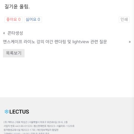
길기윤 올림.
좋아요
0
싫어요
0
인쇄
«
콘타생성
엔스케이프 라이노 강의 야간 렌더링 및 lightview 관련 질문
»
목록보기