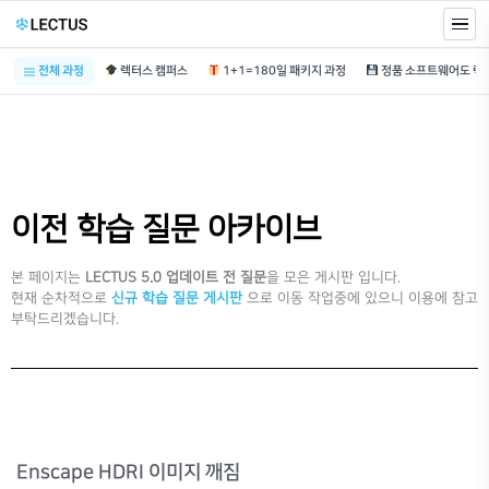
전체 과정
렉터스 캠퍼스
1+1=180일 패키지 과정
이전 학습 질문 아카이브
본 페이지는
LECTUS 5.0 업데이트 전 질문
을 모은 게시판 입니다.
현재 순차적으로
신규 학습 질문 게시판
으로 이동 작업중에 있으니 이용에 참고
부탁드리겠습니다.
Enscape HDRI 이미지 깨짐