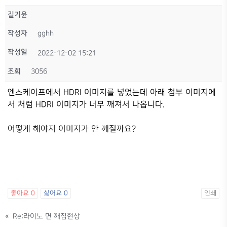
길기윤
작성자
gghh
작성일
2022-12-02 15:21
조회
3056
엔스케이프에서 HDRI 이미지를 넣었는데 아래 첨부 이미지에
서 처럼 HDRI 이미지가 너무 깨져서 나옵니다.
어떻게 해야지 이미지가 안 깨질까요?
좋아요
0
싫어요
0
인쇄
«
Re:라이노 면 깨짐현상