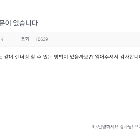
질문이 있습니다
조회
44
10629
 같이 렌더링 할 수 있는 방법이 있을까요?? 읽어주셔서 감사합니
Re:안녕하세요 강사님! 