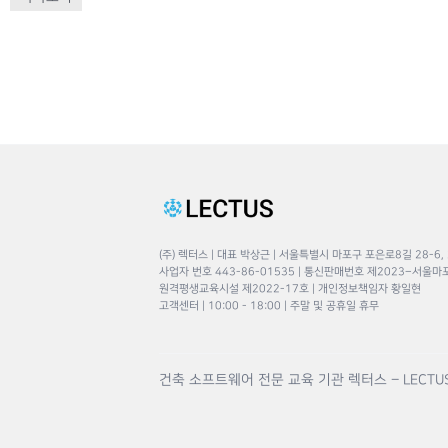
(주) 렉터스 | 대표 박상근 | 서울특별시 마포구 포은로8길 28-6,
사업자 번호 443-86-01535 | 통신판매번호 제2023–서울마
원격평생교육시설 제2022-17호 | 개인정보책임자 황일현
고객센터 | 10:00 - 18:00 | 주말 및 공휴일 휴무
건축 소프트웨어 전문 교육 기관 렉터스 – LECTU