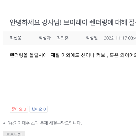
안녕하세요 강사님! 브이레이 렌더링에 대해 
최선웅
작성자
작성일
김민준
2022-11-17 03:
렌더링을 돌릴시에 재질 이외에도 선이나 커브 , 혹은 와이어도
좋아요
0
싫어요
0
«
Re:기기대수 초과 문제 해결부탁드립니다.
목록보기