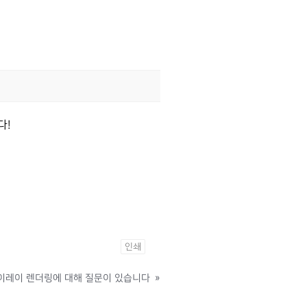
다!
인쇄
브이레이 렌더링에 대해 질문이 있습니다
»