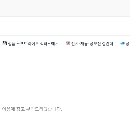
정품 소프트웨어도 렉터스에서
전시·채용·공모전 캘린더
공
니 이용에 참고 부탁드리겠습니다.