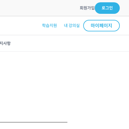
회원가입
로그인
마이페이지
학습지원
내 강의실
지사항