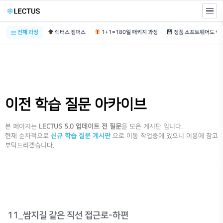
전체 과정
렉터스 캠퍼스
1+1=180일 패키지 과정
이전 학습 질문 아카이브
본 페이지는
LECTUS 5.0 업데이트 전 질문
을 모은 게시판 입니다.
현재 순차적으로
신규 학습 질문 게시판
으로 이동 작업중에 있으니 이용에 참고
부탁드리겠습니다.
11_쌈지길 같은 직선 접근로-하편