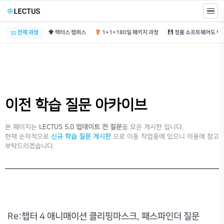
전체 과정
렉터스 캠퍼스
1+1=180일 패키지 과정
이전 학습 질문 아카이브
본 페이지는
LECTUS 5.0 업데이트 전 질문
을 모은 게시판 입니다.
현재 순차적으로
신규 학습 질문 게시판
으로 이동 작업중에 있으니 이용에 참고
부탁드리겠습니다.
Re:챕터 4 애니매이션 클리핑마스크, 패스파인더 질문