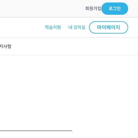
회원가입
로그인
마이페이지
학습지원
내 강의실
지사항