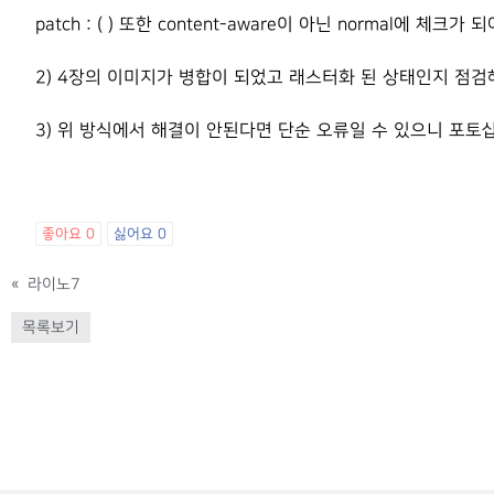
patch : ( ) 또한 content-aware이 아닌 normal에 체크가
2) 4장의 이미지가 병합이 되었고 래스터화 된 상태인지 점검
3) 위 방식에서 해결이 안된다면 단순 오류일 수 있으니 포
좋아요
0
싫어요
0
«
라이노7
목록보기