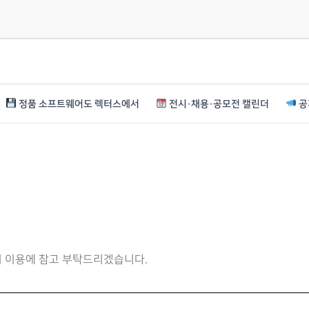
정품 소프트웨어도 렉터스에서
전시·채용·공모전 캘린더
공
니 이용에 참고 부탁드리겠습니다.