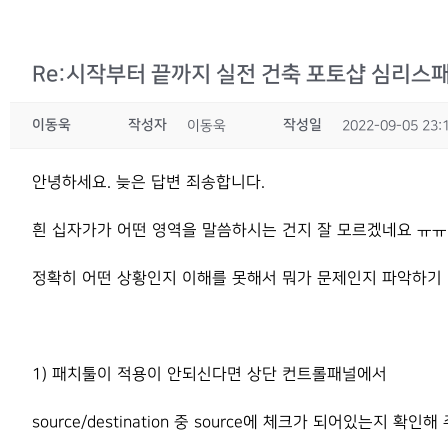
Re:시작부터 끝까지 실전 건축 포토샵 심리스
이동욱
작성자
작성일
이동욱
2022-09-05 23:
안녕하세요. 늦은 답변 죄송합니다.
흰 십자가가 어떤 영역을 말씀하시는 건지 잘 모르겠네요 ㅠㅠ
정확히 어떤 상황인지 이해를 못해서 뭐가 문제인지 파악하기 
1) 패치툴이 적용이 안되신다면 상단 컨트롤패널에서
source/destination 중 source에 체크가 되어있는지 확인