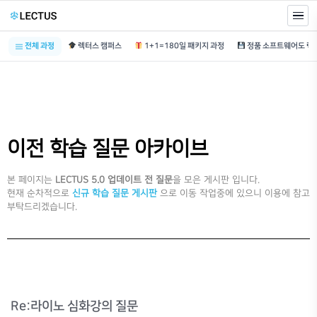
전체 과정
렉터스 캠퍼스
1+1=180일 패키지 과정
이전 학습 질문 아카이브
본 페이지는
LECTUS 5.0 업데이트 전 질문
을 모은 게시판 입니다.
현재 순차적으로
신규 학습 질문 게시판
으로 이동 작업중에 있으니 이용에 참고
부탁드리겠습니다.
Re:라이노 심화강의 질문