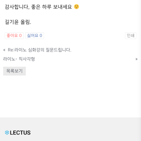
감사합니다, 좋은 하루 보내세요
길기윤 올림.
좋아요
0
싫어요
0
인쇄
«
Re:라이노 심화강의 질문드립니다.
라이노- 직사각형
»
목록보기