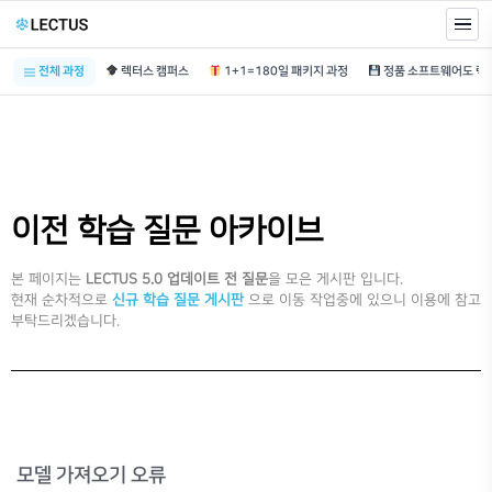
전체 과정
렉터스 캠퍼스
1+1=180일 패키지 과정
이전 학습 질문 아카이브
본 페이지는
LECTUS 5.0 업데이트 전 질문
을 모은 게시판 입니다.
현재 순차적으로
신규 학습 질문 게시판
으로 이동 작업중에 있으니 이용에 참고
부탁드리겠습니다.
모델 가져오기 오류