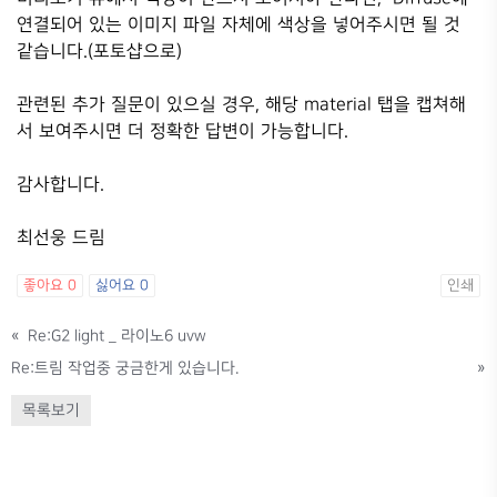
연결되어 있는 이미지 파일 자체에 색상을 넣어주시면 될 것
같습니다.(포토샵으로)
관련된 추가 질문이 있으실 경우, 해당 material 탭을 캡쳐해
서 보여주시면 더 정확한 답변이 가능합니다.
감사합니다.
최선웅 드림
좋아요
0
싫어요
0
인쇄
«
Re:G2 light _ 라이노6 uvw
Re:트림 작업중 궁금한게 있습니다.
»
목록보기