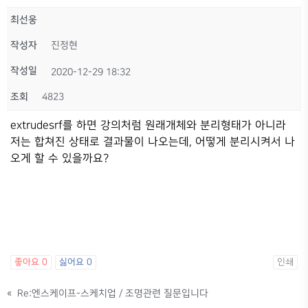
최선웅
작성자
진정현
작성일
2020-12-29 18:32
조회
4823
extrudesrf를 하면 강의처럼 원래개체와 분리형태가 아니라
저는 합쳐진 상태로 결과물이 나오는데, 어떻게 분리시켜서 나
오게 할 수 있을까요?
좋아요
0
싫어요
0
인쇄
«
Re:엔스케이프-스케치업 / 조명관련 질문입니다