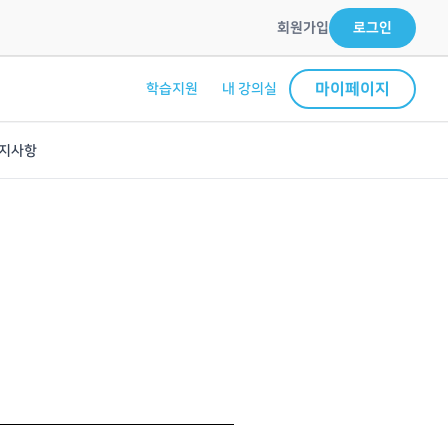
회원가입
로그인
마이페이지
학습지원
내 강의실
지사항