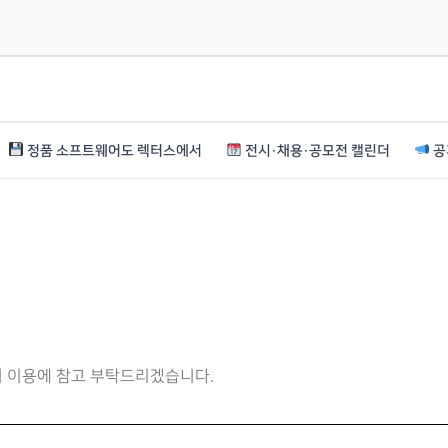
정품 소프트웨어도 렉터스에서
전시·채용·공모전 캘린더
공
니 이용에 참고 부탁드리겠습니다.