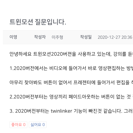
트윈모션 질문입니다.
이영
작성자
작성일
이주형
2020-12-27 20:36
안녕하세요 트윈모션2020버젼을 사용하고 있는데, 강의를 
1.2020버전에서는 비디오에 들어가서 바로 영상편집하는 방
아무리 찾아봐도 버튼이 없어서 프레젠터에 들어가서 편집을 
2.2020버전부터는 영상끼리 페이드아웃하는 버튼이 없는 것 
3. 2020버전부터는 twinlinker 기능이 빠진것 같습니다. 그
좋아요
0
싫어요
0