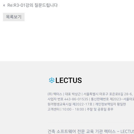
«
Re:R3-01강의 질문드립니다
목록보기
(주) 렉터스 | 대표 박상근 | 서울특별시 마포구 포은로8길 28-6,
사업자 번호 443-86-01535 | 통신판매번호 제2023–서울마
원격평생교육시설 제2022-17호 | 개인정보책임자 황일현
고객센터 | 10:00 - 18:00 | 주말 및 공휴일 휴무
건축 소프트웨어 전문 교육 기관 렉터스 – LECTU