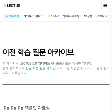
전체 과정
렉터스 캠퍼스
1+1=180일 패키지 과정
이전 학습 질문 아카이브
본 페이지는
LECTUS 5.0 업데이트 전 질문
을 모은 게시판 입니다.
현재 순차적으로
신규 학습 질문 게시판
으로 이동 작업중에 있으니 이용에 참고
부탁드리겠습니다.
Re:Re:Re:템플릿 자료실