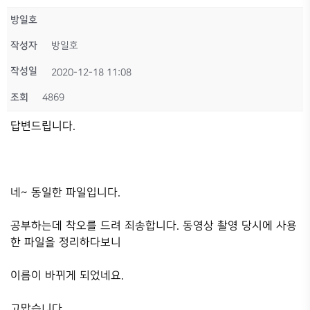
방일호
작성자
방일호
작성일
2020-12-18 11:08
조회
4869
답변드립니다.
네~ 동일한 파일입니다.
공부하는데 착오를 드려 죄송합니다. 동영상 촬영 당시에 사용
한 파일을 정리하다보니
이름이 바뀌게 되었네요.
고맙습니다.